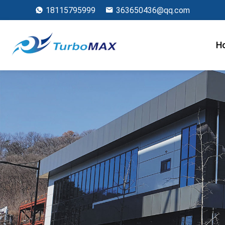
18115795999
363650436@qq.com
H