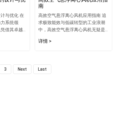
南
与优化 在
高效空气悬浮离心风机应用指南 追
动力系统领
求极致能效与低碳转型的工业浪潮
机凭借其卓越
中，高效空气悬浮离心风机无疑是
高的运行稳定
站在时代潮头的“黑科技”产品。它彻
详情 >
能力，已成为
底颠覆了传统鼓风机的机械传动逻
冶金等行业不
辑，凭借无油摩擦的动压空气轴承
备。作为流体
技术，将能源损耗降低到了令人惊
心鼓风机不仅
叹的程度。选择高效空气悬浮离心...
3
Next
Last