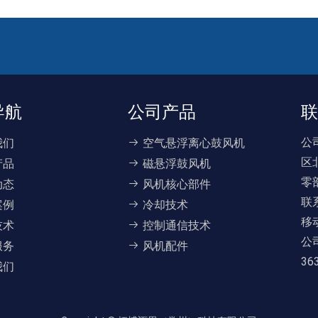
导航
公司产品
公
我们
空气悬浮离心鼓风机
区
产品
磁悬浮鼓风机
零
动态
风机核心部件
联
案例
冷却技术
移
技术
控制通信技术
公
服务
风机配件
36
我们