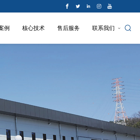
案例
核心技术
售后服务
联系我们