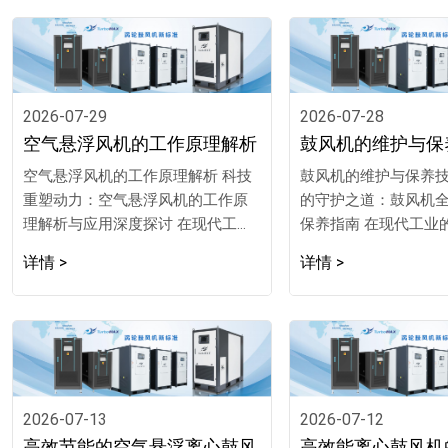
心脏”。无论是高效曝
机以其卓越的增压能力...
还是废气治理，这些
工程...
2026-07-29
2026-07-28
空气悬浮风机的工作原理解析
鼓风机的维护与保
空气悬浮风机的工作原理解析 科技
鼓风机的维护与保养技巧 动力
重塑动力：空气悬浮风机的工作原
的守护之道：鼓风机
理解析与应用深度探讨 在现代工业
保养指南 在现代工业的血液循环
流体机械领域，节能降耗与智能化
中，高效稳定的鼓风
详情 >
详情 >
运行已成为企业追求的核心目标。
或缺的核心动力源。
空气悬浮风机凭借其卓越的高效
风机不仅具备强大的
能、极低的运行噪音、近乎零的后
高的能源转化率，更
期维护成本以及完全无油的空...
构和低噪音运行的特性，
2026-07-13
2026-07-12
高效节能的空气悬浮离心鼓风
高效能离心鼓风机