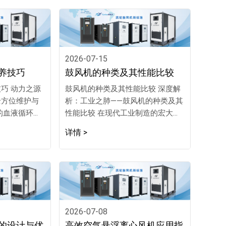
气、烟气脱硫
机的运作模式，通过集成航天级的
鼓风机在环保
空气轴承技术与永磁同步电机，实
现了真正...
2026-07-15
养技巧
鼓风机的种类及其性能比较
之源
鼓风机的种类及其性能比较 深度解
全方位维护与
析：工业之肺——鼓风机的种类及其
性能比较 在现代工业制造的宏大版
机无疑是不可
图中，鼓风机被形象地誉为“工业之
详情 >
一款卓越的鼓
肺”。无论是污水处理、气力输送，
送风能力和极
还是冶金化工与电力能源，鼓风机
以其精密的结
的高效运转都是保障生产线持续生
成为...
命力的核心动力。高...
2026-07-08
的设计与优
高效空气悬浮离心风机应用指