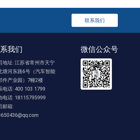
联系我们
联系我们
微信公众号
司地址:
江苏省常州市天宁
北塘河东路6号（汽车智能
部件产业园）7幢2楼
系电话:
400 103 1799
动电话:
18115795999
司邮箱:
3650436@qq.com